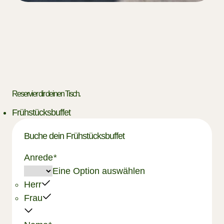
Reservier dir deinen Tisch.
Frühstücksbuffet
Buche dein Frühstücksbuffet
Anrede
*
Eine Option auswählen
Herr
Frau