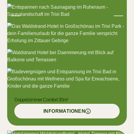
Doppelzimmer Comfort 30m²
Waldstrand-
Hotel Großschönau
INFORMATIONEN