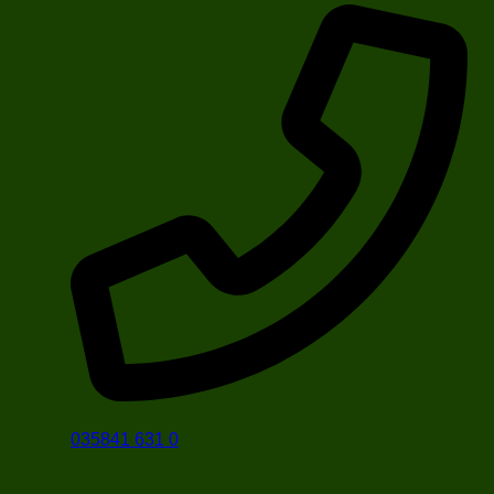
035841 631 0