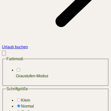
Urlaub buchen
Modal
schließen
Farbmodi
Graustufen-Modus
Schriftgröße
Klein
Normal