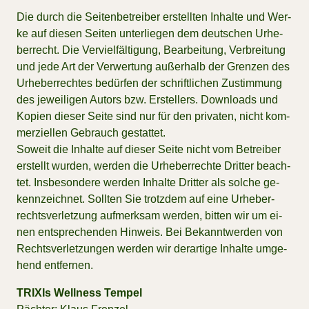
Die durch die Sei­ten­be­trei­ber er­stell­ten In­hal­te und Wer­
ke auf die­sen Sei­ten un­ter­lie­gen dem deut­schen Ur­he­
ber­recht. Die Ver­viel­fäl­ti­gung, Be­ar­bei­tung, Ver­brei­tung
und jede Art der Ver­wer­tung au­ßer­halb der Gren­zen des
Ur­he­ber­rech­tes be­dür­fen der schrift­li­chen Zu­stim­mung
des je­wei­li­gen Au­tors bzw. Er­stel­lers. Down­loads und
Ko­pi­en die­ser Sei­te sind nur für den pri­va­ten, nicht kom­
mer­zi­el­len Ge­brauch ge­stat­tet.
So­weit die In­hal­te auf die­ser Sei­te nicht vom Be­trei­ber
er­stellt wur­den, wer­den die Ur­he­ber­rech­te Drit­ter be­ach­
tet. Ins­be­son­de­re wer­den In­hal­te Drit­ter als sol­che ge­
kenn­zeich­net. Soll­ten Sie trotz­dem auf eine Ur­he­ber­
rechts­ver­let­zung auf­merk­sam wer­den, bit­ten wir um ei­
nen ent­spre­chen­den Hin­weis. Bei Be­kannt­wer­den von
Rechts­ver­let­zun­gen wer­den wir der­ar­ti­ge In­hal­te um­ge­
hend ent­fer­nen.
TRIXIs Wellness Tempel