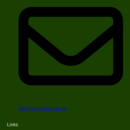
info@trixi-ferienpark.de
Links