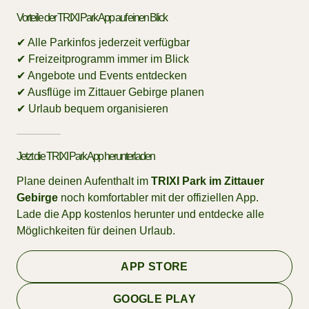
Vorteile der TRIXI Park App auf einen Blick
✔ Alle Parkinfos jederzeit verfügbar
✔ Freizeitprogramm immer im Blick
✔ Angebote und Events entdecken
✔ Ausflüge im Zittauer Gebirge planen
✔ Urlaub bequem organisieren
Jetzt die TRIXI Park App herunterladen
Plane deinen Aufenthalt im
TRIXI Park im Zittauer
Gebirge
noch komfortabler mit der offiziellen App.
Lade die App kostenlos herunter und entdecke alle
Möglichkeiten für deinen Urlaub.
APP STORE
GOOGLE PLAY