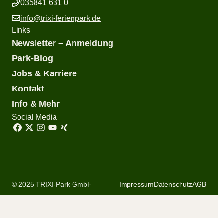
035841 631 0
info@trixi-ferienpark.de
Links
Newsletter – Anmeldung
Park-Blog
Jobs & Karriere
Kontakt
Info & Mehr
Social Media
© 2025 TRIXI-Park GmbH
Impressum
Datenschutz
AGB